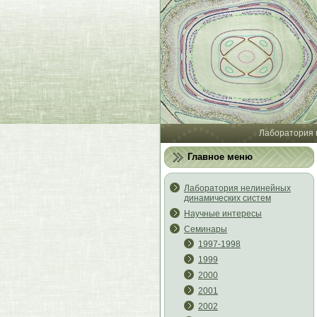
Лаборатория 
Главное меню
Лаборатория нелинейных
динамических систем
Научные интересы
Семинары
1997-1998
1999
2000
2001
2002