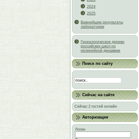
2024
2025
Важнейшие результаты
лаборатории
Генеалогическое дерево
российских школ по
нелинейной динамике
Поиск по сайту
Сейчас на сайте
Сейчас 2 гостей онлайн
Авторизация
Логин