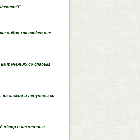
идкостей"
ие видов как следствие
 на течениях со слабым
ьниковский и ляпуновский
й обзор и некоторые