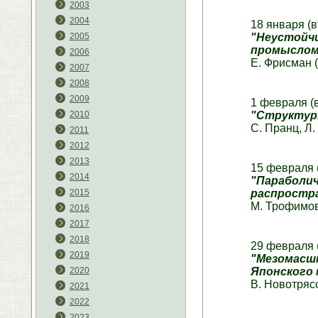
2003
2004
18 января (в
"Неустойчи
2005
промыслом
2006
Е. Фрисман
2007
2008
2009
1 февраля (
"Структурн
2010
С. Пранц, Л
2011
2012
2013
15 февраля 
2014
"Параболич
распростра
2015
М. Трофимо
2016
2017
2018
29 февраля 
2019
"Мезомасш
Японского 
2020
В. Новотряс
2021
2022
2023