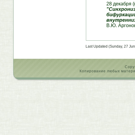
28 декабря (
"Синхрони
бифуркаци
внутренних
В.Ю. Аргоно
Last Updated (Sunday, 27 Jun
Copy
Копирование любых материа