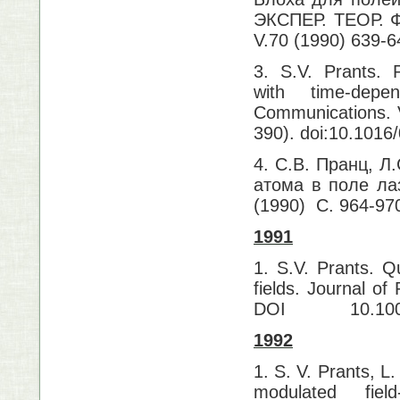
ЭКСПЕР. ТЕОР. ФИ
V.70 (1990) 639-
3. S.V. Prants. 
with time-dep
Communications. V
390). doi:10.1016
4. С.В. Пранц, Л
атома в поле ла
(1990) C. 964-970
1991
1. S.V. Prants.
fields. Journal 
DOI 10.1007/
1992
1. S. V. Prants,
modulated fi