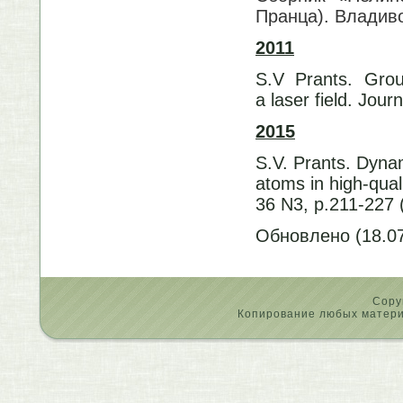
Пранца). Владиво
2011
S.V Prants. Grou
a laser field. Jour
2015
S.V. Prants. Dyna
atoms in high-qual
36 N3, p.211-227
Обновлено (18.07
Copy
Копирование любых материа