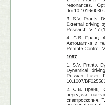
resonances. Op
doi:10.1016/0030
3. S.V. Prants. D
External driving b
Research. V. 17
4. С.В. Пранц. 
Автоматика и те
Remote Control. V
1997
1. S.V. Prants. D
Dynamical driving
Russian Las
10.1007/BF02558
2. С.В. Пранц. 
передачи насел
спектроскопия. Т.