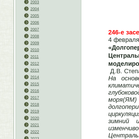
2003
2004
2005
2006
2007
246-е зас
2008
4 февраля
2009
«Долгоп
2010
Централь
2011
моделиро
2012
Д.В. Степ
2013
На основ
2014
климатич
2015
2016
глубоков
2017
моря(ЯМ) 
2018
долгопе
2019
циркуляц
2020
зимний 
2021
изменчив
2022
Централь
2023