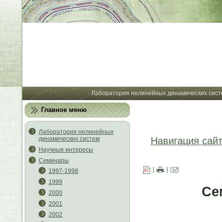
Лабора
Лаборатория нелинейных динамических сист
Главное меню
Лаборатория нелинейных
динамических систем
Навигация сай
Научные интересы
Семинары
|
|
1997-1998
1999
Се
2000
2001
2002