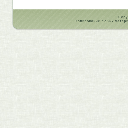
Copy
Копирование любых материа