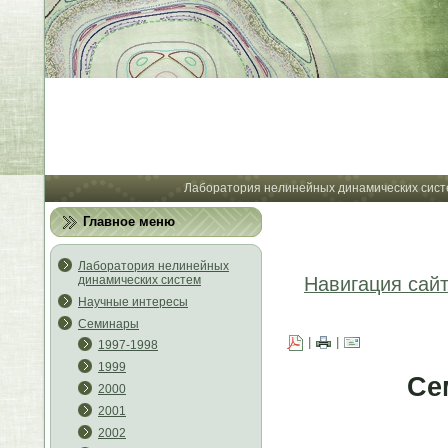
Лабора
Лаборатория нелинейных динамических сист
Главное меню
Лаборатория нелинейных
динамических систем
Навигация сай
Научные интересы
Семинары
|
|
1997-1998
1999
Се
2000
2001
2002