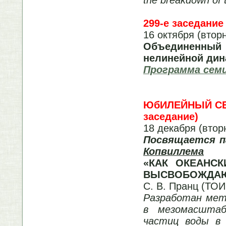
299-е заседание
16 октября (втор
Объединенный
нелинейной дин
Программа семи
ЮбИЛЕЙНЫЙ СЕМ
заседание)
18 декабря (втор
Посвящается п
Копвиллема
«КАК ОКЕАНС
ВЫСВОБОЖДАЮТ
С. В. Пранц (ТО
Разработан мет
в мезомасштаб
частиц воды в 