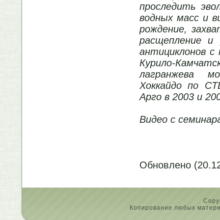
проследить эво
водных масс и в
рождение, захва
расщепление и 
антициклонов с
Курило-Камчат
лагранжева мо
Хоккайдо по CT
Арго в 2003 и 20
Видео с семинар
Обновлено (20.12
Copy
Копирование любых материа