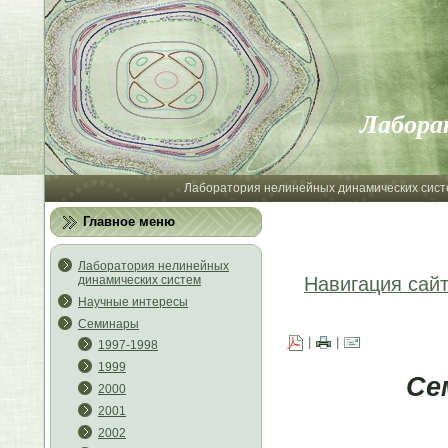
Лабора
Лаборатория нелинейных динамических сист
Главное меню
Лаборатория нелинейных
динамических систем
Навигация сай
Научные интересы
Семинары
|
|
1997-1998
1999
Се
2000
2001
2002