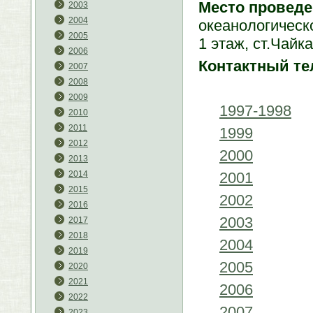
Место проведе
2003
2004
океанологическо
2005
1 этаж, ст.Чайк
2006
Контактный те
2007
2008
2009
1997-1998
2010
2011
1999
2012
2000
2013
2001
2014
2015
2002
2016
2003
2017
2018
2004
2019
2005
2020
2021
2006
2022
2007
2023