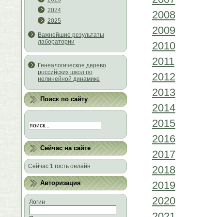
2024
2008
2025
2009
Важнейшие результаты
лаборатории
2010
2011
Генеалогическое дерево
российских школ по
2012
нелинейной динамике
2013
Поиск по сайту
2014
2015
2016
Сейчас на сайте
2017
Сейчас 1 гость онлайн
2018
2019
Авторизация
2020
Логин
2021