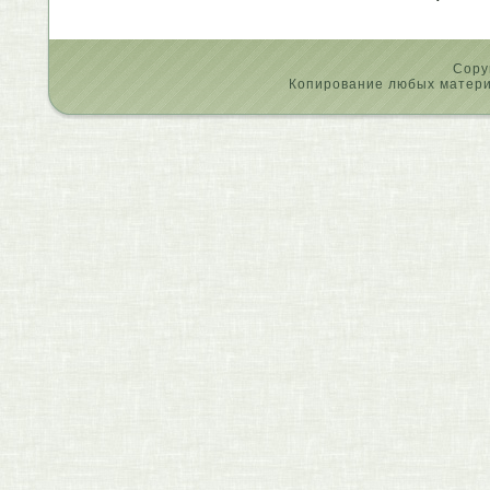
Copy
Копирование любых материа