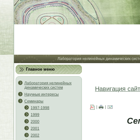
Лабора
Лаборатория нелинейных динамических сист
Главное меню
Лаборатория нелинейных
динамических систем
Навигация сай
Научные интересы
Семинары
|
|
1997-1998
1999
Се
2000
2001
2002