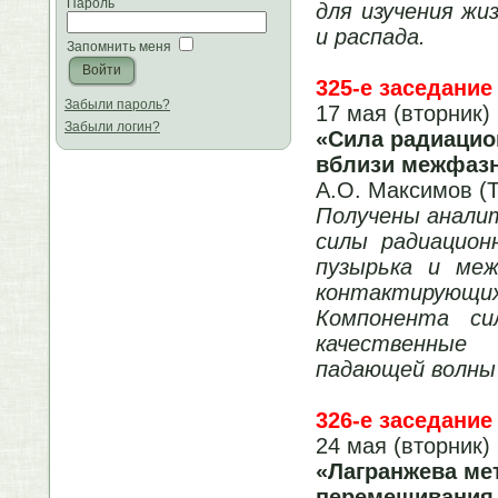
Пароль
для изучения жи
и распада.
Запомнить меня
325-е заседание
Забыли пароль?
17 мая (вторник)
Забыли логин?
«
Сила радиацио
вблизи межфаз
А.О. Максимов 
Получены анали
силы радиацион
пузырька и меж
контактирующих
Компонента си
качественные
падающей волны 
326-е заседание
24 мая (вторник)
«
Лагранжева ме
перемешивания 